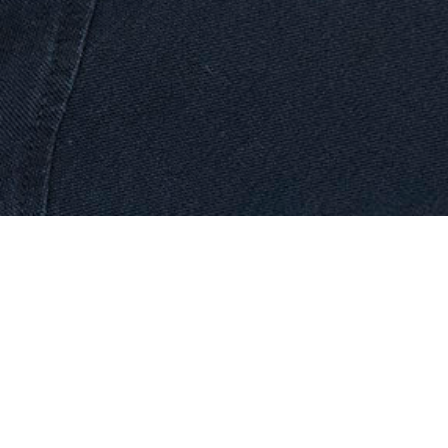
 wir hierfür noch etwas Zeit.