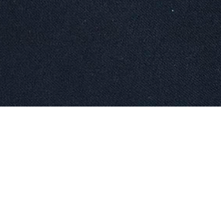
Diese Seite wird noch erstellt.
Wir erstellen gerade Inhalte für diese Seite. Um
Bitte besuchen Sie diese Seite bald wieder. Vielen