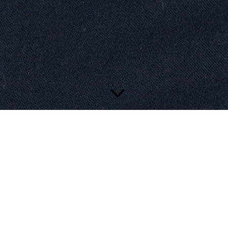
 unseren eigenen hohen Qualitätsansprüchen gerecht zu werden benötigen
 Dank für ihr Interesse!