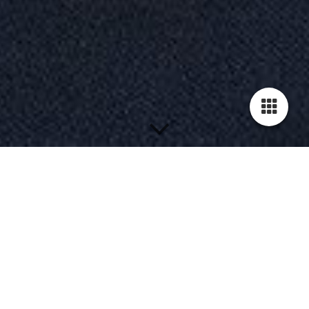
Herzlich Willkommen!
Wir sind Ihr Dienstleister wenn es um Ihr Fahrzeug geht.
Wir bieten Ihnen unsere Fachkompetenz in folgenden
Themenschwerpunkten an: